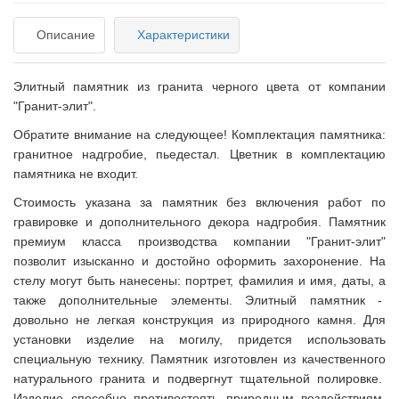
Описание
Характеристики
Элитный памятник из гранита черного цвета от компании
"Гранит-элит".
Обратите внимание на следующее! Комплектация памятника:
гранитное надгробие, пьедестал. Цветник в комплектацию
памятника не входит.
Стоимость указана за памятник без включения работ по
гравировке и дополнительного декора надгробия. Памятник
премиум класса производства компании "Гранит-элит"
позволит изысканно и достойно оформить захоронение. На
стелу могут быть нанесены: портрет, фамилия и имя, даты, а
также дополнительные элементы. Элитный памятник -
довольно не легкая конструкция из природного камня. Для
установки изделие на могилу, придется использовать
специальную технику. Памятник изготовлен из качественного
натурального гранита и подвергнут тщательной полировке.
Изделие способно противостоять природным воздействиям,