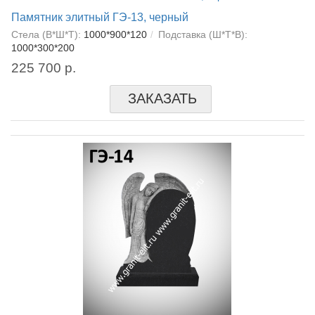
Памятник элитный ГЭ-13, черный
Стела (В*Ш*Т):
1000*900*120
Подставка (Ш*Т*В):
1000*300*200
225 700 р.
ЗАКАЗАТЬ