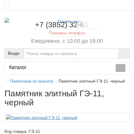
+7 (3852) 32-61-71
Показать телефон
Ежедневно, с 10:00 до 19:00
Везде
Каталог
Памятники из гранита
Памятник элитный ГЭ-11, черный
Памятник элитный ГЭ-11,
черный
Код товара:
ГЭ-11