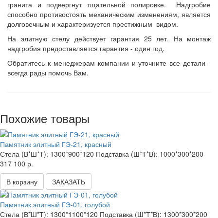
гранита и подвергнут тщательной полировке. Надгробие
способно противостоять механическим изменениям, является
долговечным и характеризуется престижным видом.
На элитную стелу действует гарантия 25 лет. На монтаж
надгробия предоставляется гарантия - один год.
Обратитесь к менеджерам компании и уточните все детали -
всегда рады помочь Вам.
Похожие товары
Памятник элитный ГЭ-21, красный
Стела (В*Ш*Т):
1300*900*120
Подставка (Ш*Т*В):
1000*300*200
317 100 р.
В корзину
ЗАКАЗАТЬ
Памятник элитный ГЭ-01, голубой
Стела (В*Ш*Т):
1300*1100*120
Подставка (Ш*Т*В):
1300*300*200