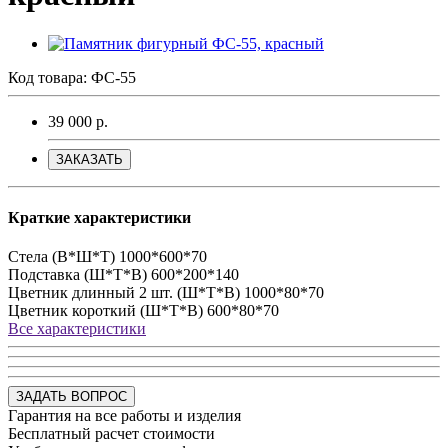
Код товара:
ФС-55
39 000 р.
ЗАКАЗАТЬ
Краткие характеристики
Стела (В*Ш*Т)
1000*600*70
Подставка (Ш*Т*В)
600*200*140
Цветник длинный 2 шт. (Ш*Т*В)
1000*80*70
Цветник короткий (Ш*Т*В)
600*80*70
Все характеристики
ЗАДАТЬ ВОПРОС
Гарантия на все работы и изделия
Бесплатный расчет стоимости