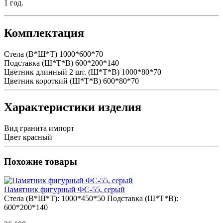
1 год.
Комплектация
Стела (В*Ш*Т)
1000*600*70
Подставка (Ш*Т*В)
600*200*140
Цветник длинный 2 шт. (Ш*Т*В)
1000*80*70
Цветник короткий (Ш*Т*В)
600*80*70
Характеристики изделия
Вид гранита
импорт
Цвет
красный
Похожие товары
Памятник фигурный ФС-55, серый
Стела (В*Ш*Т):
1000*450*50
Подставка (Ш*Т*В):
600*200*140