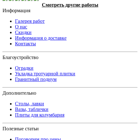
Смотреть другие работы
Информация
Галерея работ
О нас
Скидки
Информация о доставке
Контакты
Благоустройство
Оградки
Укладка тротуарной плитки
Гранитный подиум
Дополнительно
Столы, лавки
Вазы, таблички
Плиты для колумбария
Полезные статьи
Поговорим про цены