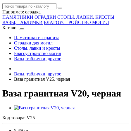
Например:
оградка
ПАМЯТНИКИ
ОГРАДКИ
СТОЛЫ, ЛАВКИ, КРЕСТЫ
ВАЗЫ, ТАБЛИЧКИ
БЛАГОУСТРОЙСТВО МОГИЛ
Каталог
Памятники из гранита
Оградки для могил
Столы, лавки и кресты
Благоустройство могил
Вазы, таблички, другое
Вазы, таблички, другое
Ваза гранитная V25, черная
Ваза гранитная V20, черная
Код товара:
V25
5 450 р.