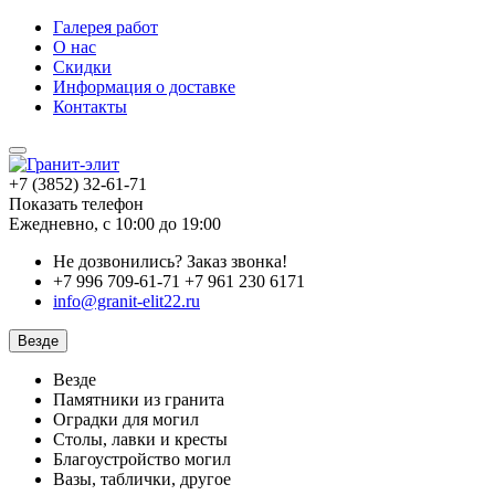
Галерея работ
О нас
Скидки
Информация о доставке
Контакты
+7 (3852) 32-61-71
Показать телефон
Ежедневно, с 10:00 до 19:00
Не дозвонились?
Заказ звонка!
+7 996 709-61-71 +7 961 230 6171
info@granit-elit22.ru
Везде
Везде
Памятники из гранита
Оградки для могил
Столы, лавки и кресты
Благоустройство могил
Вазы, таблички, другое