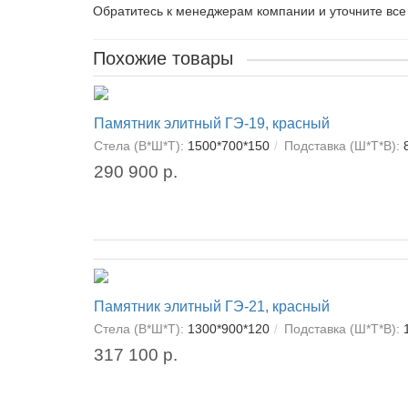
Обратитесь к менеджерам компании и уточните все
Похожие товары
Памятник элитный ГЭ-19, красный
Стела (В*Ш*Т):
1500*700*150
Подставка (Ш*Т*В):
290 900 р.
Памятник элитный ГЭ-21, красный
Стела (В*Ш*Т):
1300*900*120
Подставка (Ш*Т*В):
317 100 р.