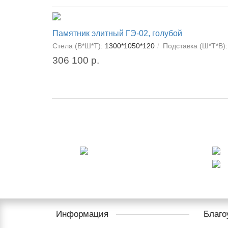
Памятник элитный ГЭ-02, голубой
Стела (В*Ш*Т):
1300*1050*120
Подставка (Ш*Т*В):
306 100 р.
Информация
Благо