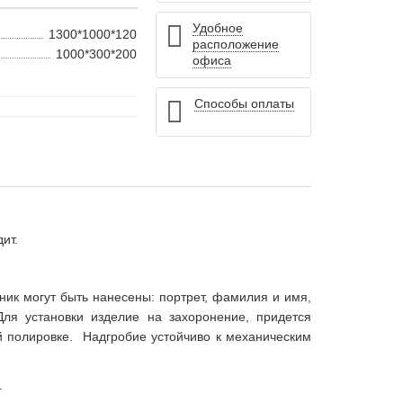
Удобное
1300*1000*120
расположение
1000*300*200
офиса
Способы оплаты
ит.
ник могут быть нанесены: портрет, фамилия и имя,
ля установки изделие на захоронение, придется
ой полировке. Надгробие устойчиво к механическим
.