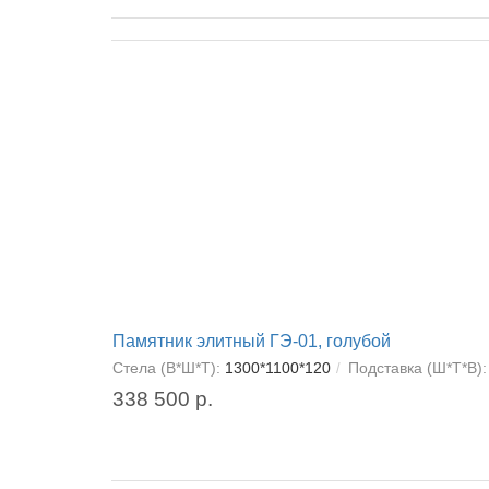
Памятник элитный ГЭ-01, голубой
Стела (В*Ш*Т):
1300*1100*120
Подставка (Ш*Т*В):
338 500 р.